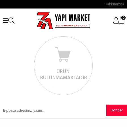
Hakkımızda
0
Gönder