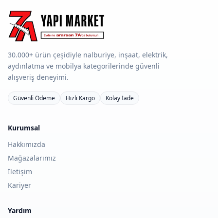
30.000+ ürün çeşidiyle nalburiye, inşaat, elektrik,
aydınlatma ve mobilya kategorilerinde güvenli
alışveriş deneyimi.
Güvenli Ödeme
Hızlı Kargo
Kolay İade
Kurumsal
Hakkımızda
Mağazalarımız
İletişim
Kariyer
Yardım