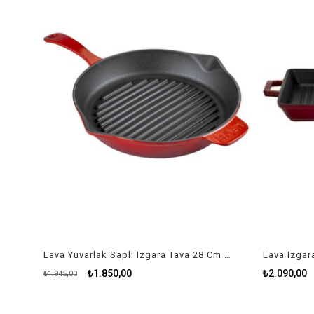
Lava Yuvarlak Saplı Izgara Tava 28 Cm Bordo
₺1.850,00
₺2.090,00
₺1.945,00