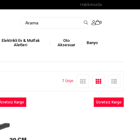
Hakkımızda
0
Elektrikli Ev & Mutfak
Oto
Banyo
Aletleri
Aksesuar
7 Ürün
Ücretsiz Kargo
Ücretsiz Kargo