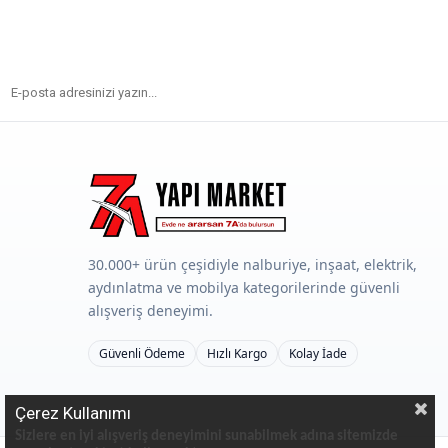
30.000+ ürün çeşidiyle nalburiye, inşaat, elektrik,
aydınlatma ve mobilya kategorilerinde güvenli
alışveriş deneyimi.
Güvenli Ödeme
Hızlı Kargo
Kolay İade
Çerez Kullanımı
Sizlere en iyi alışveriş deneyimini sunabilmek adına sitemizde