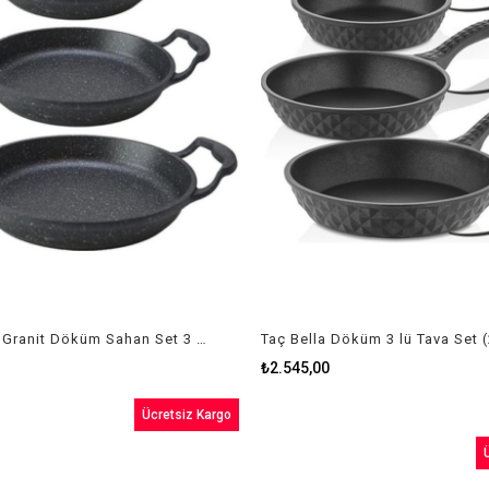
Fırst Class Granit Döküm Sahan Set 3 Lü
₺2.545,00
Ücretsiz Kargo