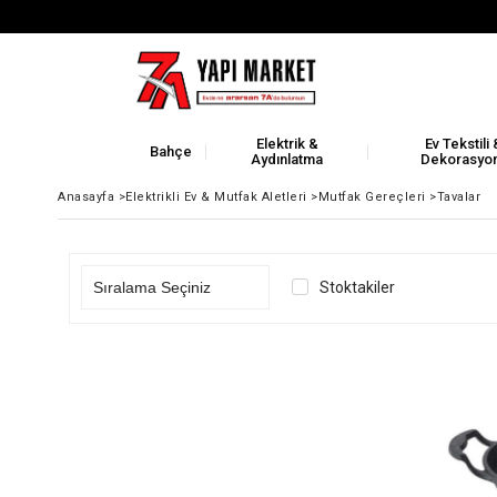
Elektrik &
Ev Tekstili 
Bahçe
Aydınlatma
Dekorasyo
Anasayfa
>
Elektrikli Ev & Mutfak Aletleri
>
Mutfak Gereçleri
>
Tavalar
Stoktakiler