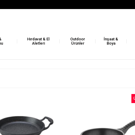
&
Hırdavat & El
Outdoor
İnşaat &
nu
Aletleri
Ürünler
Boya