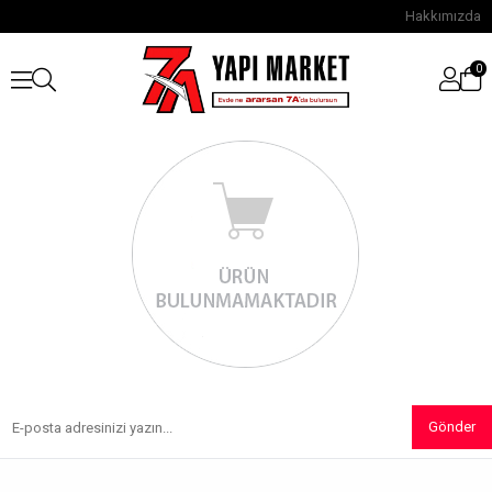
Hakkımızda
0
Gönder