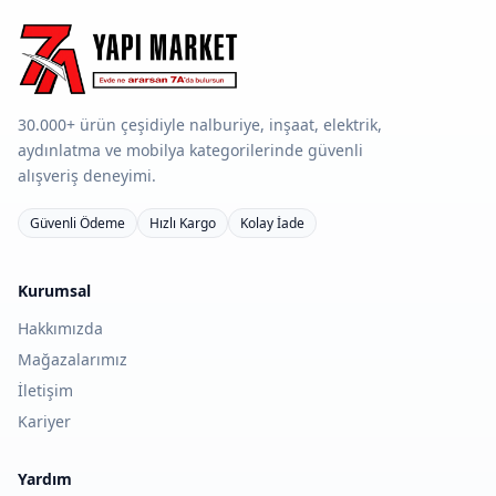
30.000+ ürün çeşidiyle nalburiye, inşaat, elektrik,
aydınlatma ve mobilya kategorilerinde güvenli
alışveriş deneyimi.
Güvenli Ödeme
Hızlı Kargo
Kolay İade
Kurumsal
Hakkımızda
Mağazalarımız
İletişim
Kariyer
Yardım