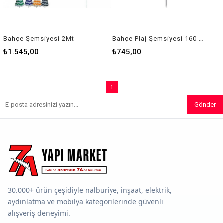
Bahçe Şemsiyesi 2Mt
Bahçe Plaj Şemsiyesi 160 Cm
₺1.545,00
₺745,00
1
Gönder
30.000+ ürün çeşidiyle nalburiye, inşaat, elektrik,
aydınlatma ve mobilya kategorilerinde güvenli
alışveriş deneyimi.