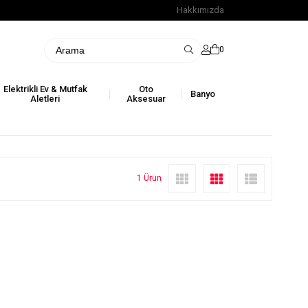
Hakkımızda
0
Elektrikli Ev & Mutfak
Oto
Banyo
Aletleri
Aksesuar
1 Ürün