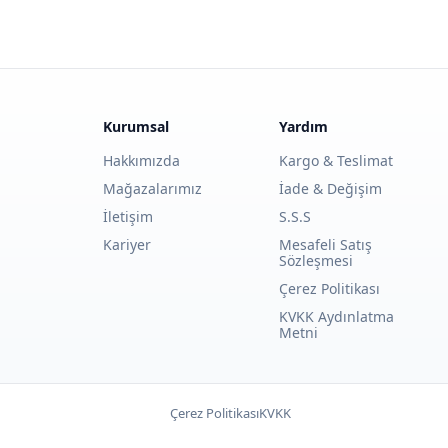
Kurumsal
Yardım
Hakkımızda
Kargo & Teslimat
Mağazalarımız
İade & Değişim
İletişim
S.S.S
Kariyer
Mesafeli Satış
Sözleşmesi
Çerez Politikası
KVKK Aydınlatma
Metni
Çerez Politikası
KVKK