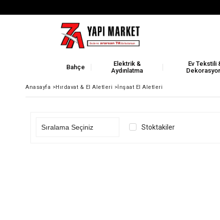
Elektrik &
Ev Tekstili 
Bahçe
Aydınlatma
Dekorasyo
Anasayfa
>
Hırdavat & El Aletleri
>
İnşaat El Aletleri
Stoktakiler