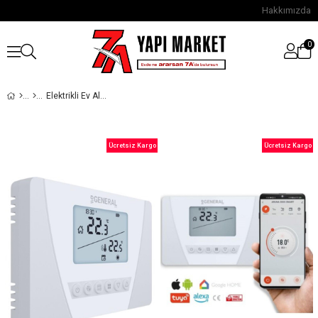
Hakkımızda
0
Elektrikli Ev Aletleri
Ücretsiz Kargo
Ücretsiz Kargo