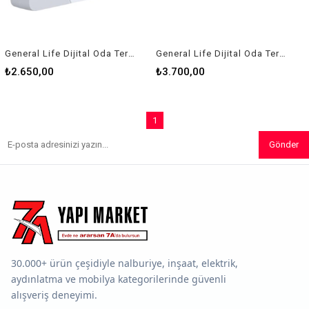
General Life Dijital Oda Termostat Aruna 300s Rf
General Life Dijital Oda Termostat Aruna 300 S Smart
₺2.650,00
₺3.700,00
1
Gönder
30.000+ ürün çeşidiyle nalburiye, inşaat, elektrik,
aydınlatma ve mobilya kategorilerinde güvenli
alışveriş deneyimi.