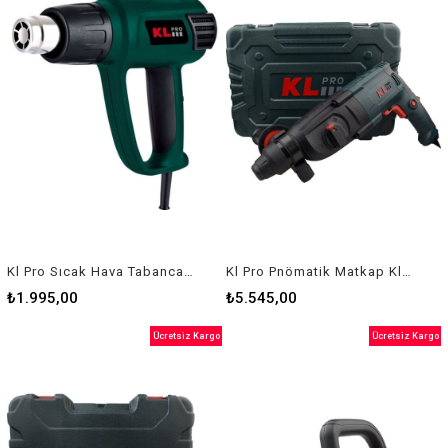
Kl Pro Sıcak Hava Tabancası Klsh7303
Kl Pro Pnömatik Matkap Klpm2601
₺1.995,00
₺5.545,00
Ücretsiz Kargo
Ücretsiz Kargo