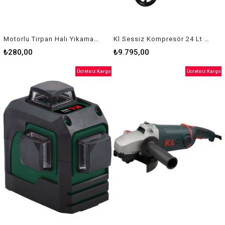
Motorlu Tırpan Halı Yıkama Fırça Başlığı
Kl Sessiz Kompresör 24 Lt 1Hp Klk25s
₺280,00
₺9.795,00
Ücretsiz Kargo
Ücretsiz Kargo