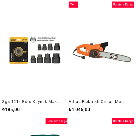
Yeni
Ücretsiz Kargo
Ürün
Sgs 1214 Boru Kaynak Makine Paftası 25 Mm
Attlas Elektrikli Orman Motoru Ecs-2200
₺185,00
₺4.045,00
Ücretsiz Kargo
Ücretsiz Kargo