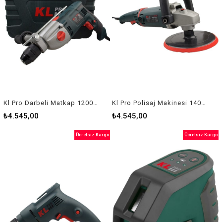
Kl Pro Darbeli Matkap 1200W Kldm71220
Kl Pro Polisaj Makinesi 1400W 180 Mm
₺4.545,00
₺4.545,00
Ücretsiz Kargo
Ücretsiz Kargo