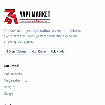
30.000+ ürün çeşidiyle nalburiye, inşaat, elektrik,
aydınlatma ve mobilya kategorilerinde güvenli
alışveriş deneyimi.
Güvenli Ödeme
Hızlı Kargo
Kolay İade
Kurumsal
Hakkımızda
Mağazalarımız
İletişim
Kariyer