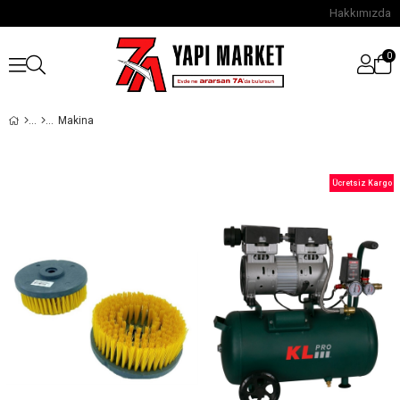
Hakkımızda
0
Makina
Ücretsiz Kargo