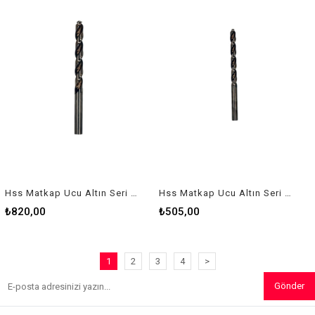
Hss Matkap Ucu Altın Seri 9 Mm
Hss Matkap Ucu Altın Seri 7 Mm
₺820,00
₺505,00
1
2
3
4
>
Gönder