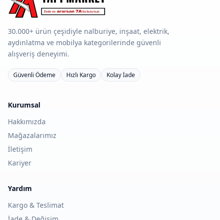
30.000+ ürün çeşidiyle nalburiye, inşaat, elektrik,
aydınlatma ve mobilya kategorilerinde güvenli
alışveriş deneyimi.
Güvenli Ödeme
Hızlı Kargo
Kolay İade
Kurumsal
Hakkımızda
Mağazalarımız
İletişim
Kariyer
Yardım
Kargo & Teslimat
İade & Değişim