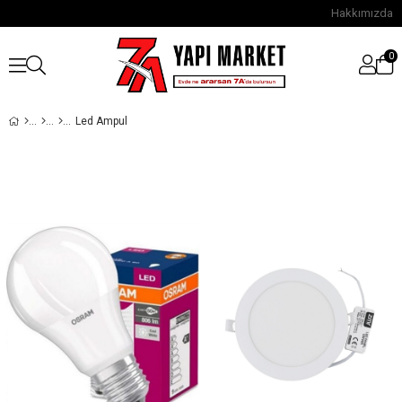
Hakkımızda
0
Led Ampul