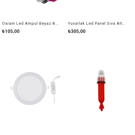
Osram Led Ampul Beyaz 8.5W E27
Yuvarlak Led Panel Sıva Altı 12W
₺105,00
₺305,00