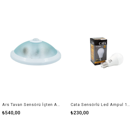
Ars Tavan Sensörü İçten Ayarlı
Cata Sensörlü Led Ampul 12W Ct-4259
₺540,00
₺230,00