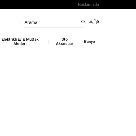
Hakkımızda
0
Elektrikli Ev & Mutfak
Oto
Banyo
Aletleri
Aksesuar