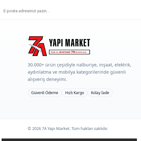
30.000+ ürün çeşidiyle nalburiye, inşaat, elektrik,
aydınlatma ve mobilya kategorilerinde güvenli
alışveriş deneyimi.
Güvenli Ödeme
Hızlı Kargo
Kolay İade
©
2026
7A Yapı Market. Tüm hakları saklıdır.