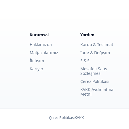
Kurumsal
Yardım
Hakkımızda
Kargo & Teslimat
Mağazalarımız
İade & Değişim
İletişim
S.S.S
Kariyer
Mesafeli Satış
Sözleşmesi
Çerez Politikası
KVKK Aydınlatma
Metni
Çerez Politikası
KVKK